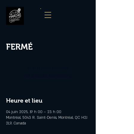
FERMÉ
Aucun billet en vente
Voir d'autres événements
Heure et lieu
04 juin 2025, 19 h 00 – 23 h 00
Montréal, 5043 R. Saint-Denis, Montréal, QC H2J
2L9, Canada