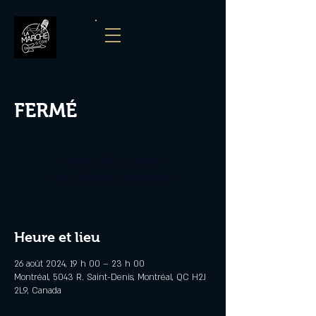
FERMÉ
Aucun billet en vente
Voir d'autres événements
Heure et lieu
26 août 2024, 19 h 00 – 23 h 00
Montréal, 5043 R. Saint-Denis, Montréal, QC H2J
2L9, Canada