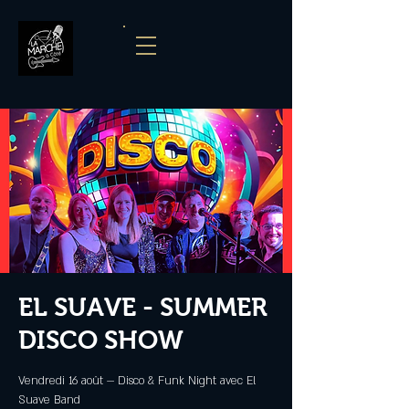
EL SUAVE - SUMMER
DISCO SHOW
Vendredi 16 août — Disco & Funk Night avec El
Suave Band