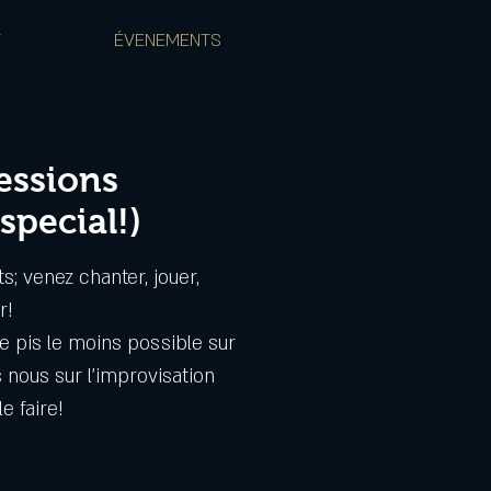
T
ÉVENEMENTS
essions
special!)
; venez chanter, jouer,
r!
e pis le moins possible sur
nous sur l'improvisation
e faire!