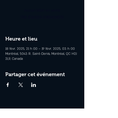
Aucun billet en vente
Voir d'autres événements
Heure et lieu
18 févr. 2025, 21 h 00 – 19 févr. 2025, 03 h 00
Montréal, 5043 R. Saint-Denis, Montréal, QC H2J
2L9, Canada
Partager cet événement