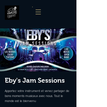
Eby's Jam Sessions
Apportez votre instrument et venez partager de
bons moments musicaux avec nous. Tout le
monde est le bienvenu