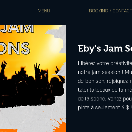
MENU
BOOKING / CONTAC
Eby's Jam S
Libérez votre créativit
notre jam session ! Mu
de bon son, rejoignez-
talents locaux de la m
de la scène. Venez pour
pinte à seulement 6 $ 