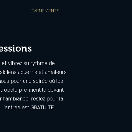
T
ÉVENEMENTS
essions
é et vibrez au rythme de
siciens aguerris et amateurs
nous pour une soirée où les
étropole prennent le devant
 l'ambiance, restez pour la
! L'entrée est GRATUITE