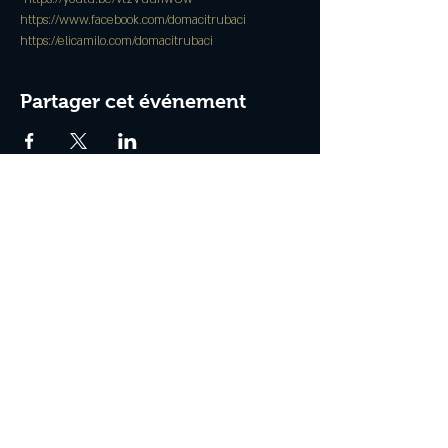
https://www.facebook.com/domacitrubaci
https://elicamilo.com/domacitrubaci
Partager cet événement