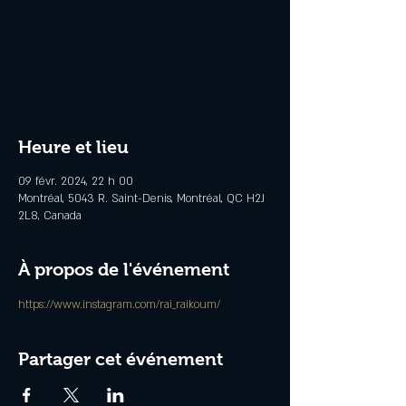
Aucun billet en vente
Voir d'autres événements
Heure et lieu
09 févr. 2024, 22 h 00
Montréal, 5043 R. Saint-Denis, Montréal, QC H2J
2L8, Canada
À propos de l'événement
https://www.instagram.com/rai_raikoum/
Partager cet événement