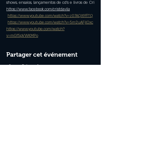
shows, ensaios, lançamentos de cd's e livros de Cri
https://www.facebook.com/cristdavila
https://www.youtube.com/watch?v=z07AQX9ffTQ
https://www.youtube.com/watch?v=5m2uAFjlOxc
https://www.youtube.com/watch?
v=mGf5pVWKMPo
Partager cet événement