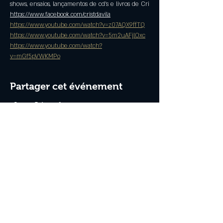
shows, ensaios, lançamentos de cd's e livros de Cri
https://www.facebook.com/cristdavila
https://www.youtube.com/watch?v=z07AQX9ffTQ
https://www.youtube.com/watch?v=5m2uAFjlOxc
https://www.youtube.com/watch?
v=mGf5pVWKMPo
Partager cet événement