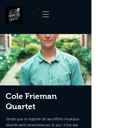
Cole Frieman
Quartet
Tandis que la majorité de ses efforts musicaux
récents sont concentrés sur le jazz, il tire ses