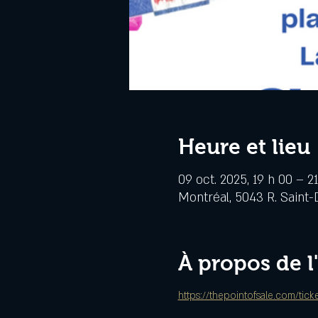
Heure et lieu
09 oct. 2025, 19 h 00 – 2
Montréal, 5043 R. Saint-
À propos de 
https://thepointofsale.com/tic