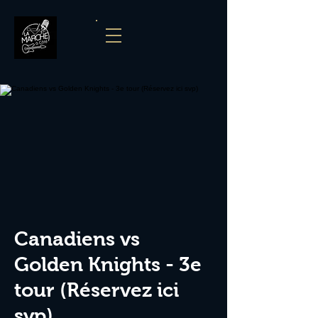
Canadiens vs
Golden Knights - 3e
tour (Réservez ici
svp)