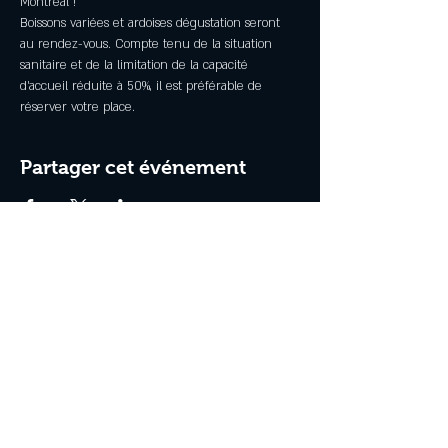
Montréal ! 
Boissons variées et ardoises dégustation seront 
au rendez-vous. Compte tenu de la situation 
sanitaire et de la limitation de la capacité 
d'accueil réduite à 50%, il est préférable de 
réserver votre place.
Partager cet événement