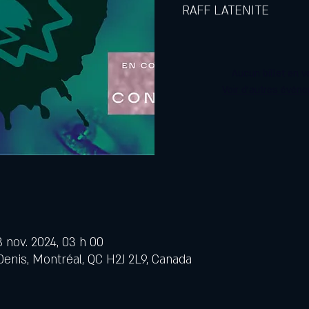
RAFF LATENITE
Aucun billet en v
Voir d'autres évén
3 nov. 2024, 03 h 00
Denis, Montréal, QC H2J 2L9, Canada