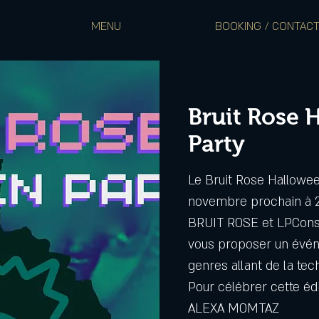
MENU
BOOKING / CONTAC
Bruit Rose 
Party
Le Bruit Rose Hallowee
novembre prochain à 21
BRUIT ROSE et LPConst
vous proposer un évé
genres allant de la tec
Pour célébrer cette édi
ALEXA MOMTAZ