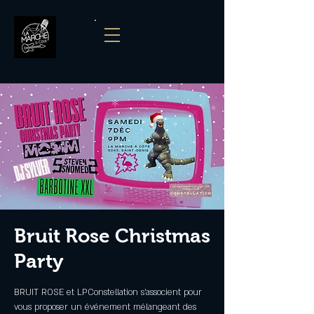
Bruit Rose Christmas
Party
BRUIT ROSE et LPConstellation s'associent pour
vous proposer un événement mélangeant des