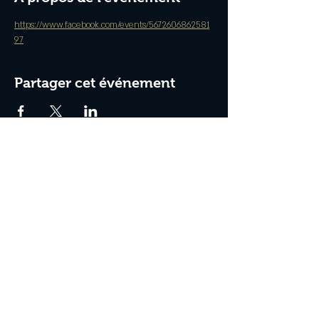
https://www.facebook.com/events/5672606862581
97
Partager cet événement