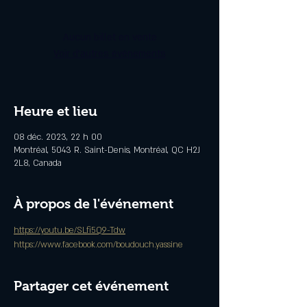
Aucun billet en vente
Voir d'autres événements
Heure et lieu
08 déc. 2023, 22 h 00
Montréal, 5043 R. Saint-Denis, Montréal, QC H2J
2L8, Canada
À propos de l'événement
https://youtu.be/SLfi5Q9-Tdw
https://www.facebook.com/boudouch.yassine
Partager cet événement