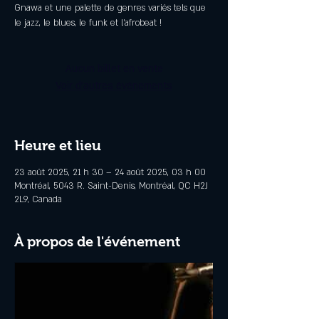
Gnawa et une palette de genres variés tels que
le jazz, le blues, le funk et l'afrobeat !
Aucun billet en vente
Voir d'autres événements
Heure et lieu
23 août 2025, 21 h 30 – 24 août 2025, 03 h 00
Montréal, 5043 R. Saint-Denis, Montréal, QC H2J
2L9, Canada
À propos de l'événement