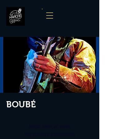
BOUBÉ
Aucun billet en vente
Voir d'autres événements