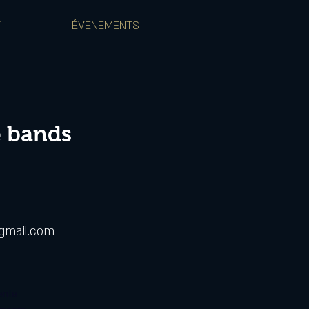
T
ÉVENEMENTS
e bands
@gmail.com
ente