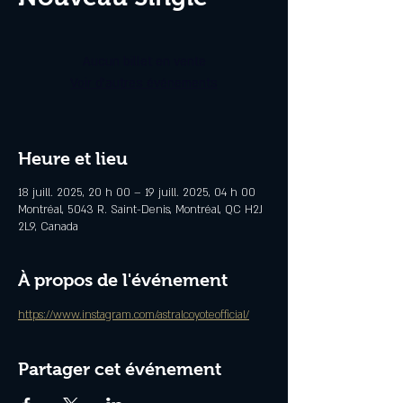
Aucun billet en vente
Voir d'autres événements
Heure et lieu
18 juill. 2025, 20 h 00 – 19 juill. 2025, 04 h 00
Montréal, 5043 R. Saint-Denis, Montréal, QC H2J
2L9, Canada
À propos de l'événement
https://www.instagram.com/astralcoyoteofficial/
Partager cet événement