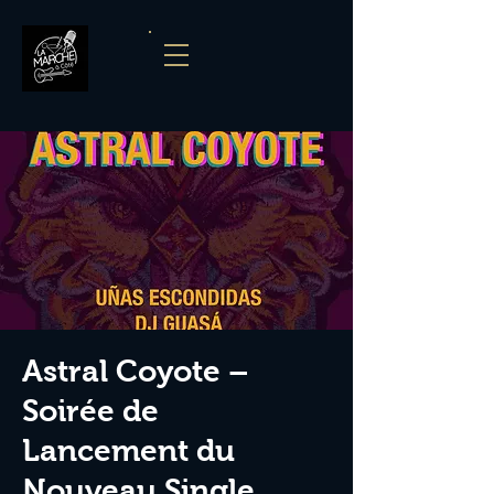
Astral Coyote –
Soirée de
Lancement du
Nouveau Single