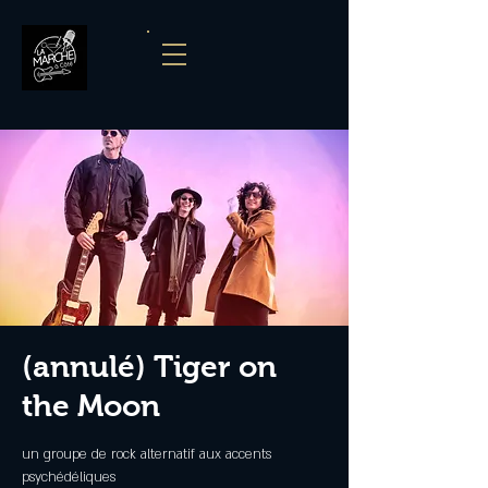
(annulé) Tiger on
the Moon
un groupe de rock alternatif aux accents