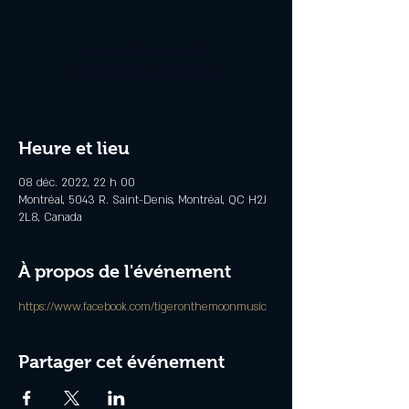
Aucun billet en vente
Voir d'autres événements
Heure et lieu
08 déc. 2022, 22 h 00
Montréal, 5043 R. Saint-Denis, Montréal, QC H2J
2L8, Canada
À propos de l'événement
https://www.facebook.com/tigeronthemoonmusic
Partager cet événement