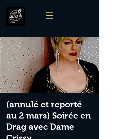
(annulé et reporté
au 2 mars) Soirée en
Drag avec Dame
Crissy