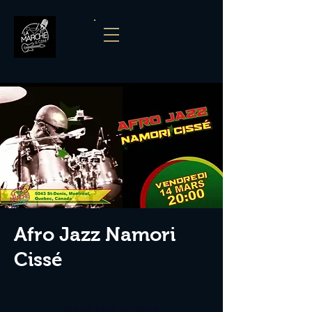
Afro Jazz Namori
Cissé
Aucun billet en vente