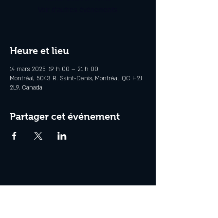
Voir d'autres événements
Heure et lieu
14 mars 2025, 19 h 00 – 21 h 00
Montréal, 5043 R. Saint-Denis, Montréal, QC H2J
2L9, Canada
Partager cet événement