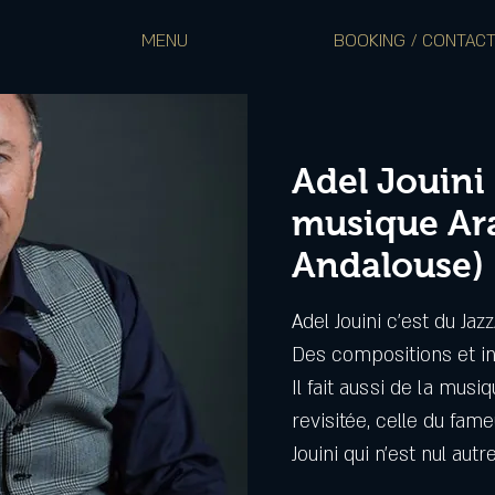
MENU
BOOKING / CONTAC
Adel Jouini 
musique Ar
Andalouse)
Adel Jouini c'est du Ja
Des compositions et in
Il fait aussi de la mus
revisitée, celle du fam
Jouini qui n'est nul aut