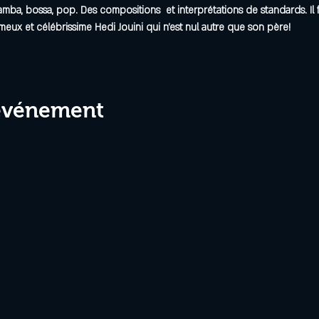
samba, bossa, pop. Des compositions  et interprétations de standards. Il 
ameux et célébrissime Hedi Jouini qui n'est nul autre que son père!
 événement