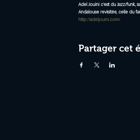
Adel Jouini c'est du Jazz/funk, 
Andalouse revisitée, celle du f
http://adeljouini.com/
Partager cet