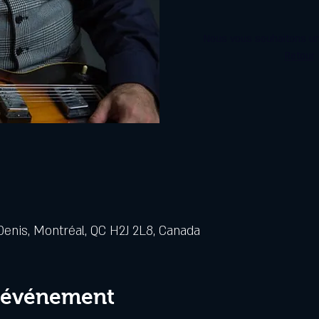
Nous vous souhaitons un
Retour
Denis, Montréal, QC H2J 2L8, Canada
l'événement