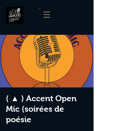
( ▲ ) Accent Open
Mic (soirées de
poésie