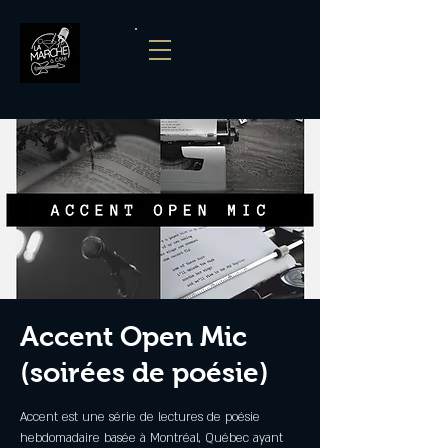
Accent Open Mic
(soirées de poésie)
Accent est une série de lectures de poésie
hebdomadaire basée à Montréal, Québec ayant