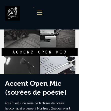
Accent Open Mic
(soirées de poésie)
Accent est une série de lectures de poésie
hebdomadaire basée à Montréal, Québec ayant