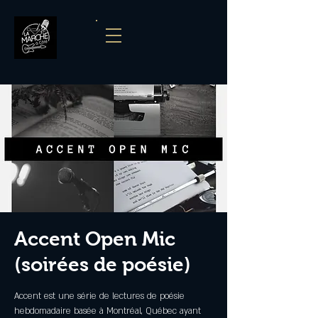
Accent Open Mic
(soirées de poésie)
Accent est une série de lectures de poésie
hebdomadaire basée à Montréal, Québec ayant