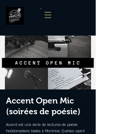
Accent Open Mic
(soirées de poésie)
Accent est une série de lectures de poésie
hebdomadaire basée à Montréal, Québec ayant