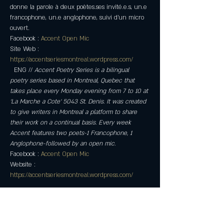
donne la parole à deux poètes.ses invité.e.s, un.e 
francophone, un.e anglophone, suivi d’un micro 
ouvert.
Facebook : 
Accent Open Mic
Site Web : 
https://accentseriesmontreal.wordpress.com/
  ENG // 
Accent Poetry Series is a bilingual 
poetry series based in Montreal, Quebec that 
takes place every Monday evening from 7 to 10 at 
'La Marche a Cote' 5043 St. Denis. It was created 
to give writers in Montreal a platform to share 
their work on a continual basis. Every week 
Accent features two poets-1 Francophone, 1 
Anglophone-followed by an open mic.
Facebook : 
Accent Open Mic
Website : 
https://accentseriesmontreal.wordpress.com/
Partager cet événement