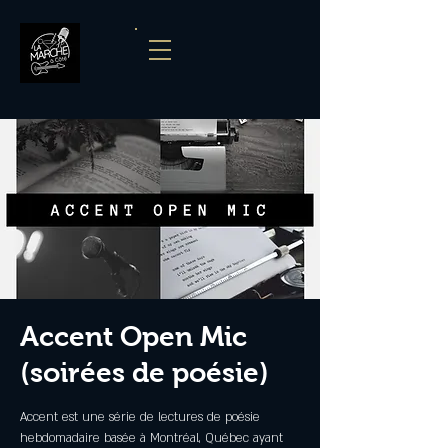
Accent Open Mic
(soirées de poésie)
Accent est une série de lectures de poésie
hebdomadaire basée à Montréal, Québec ayant