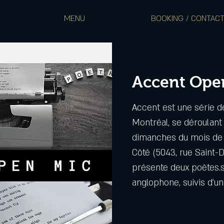
MENU
BOOKING / CONTAC
Accent Ope
Accent est une série d
Montréal, se déroulant
dimanches du mois de 
Côté (5043, rue Saint-
présente deux poètes.s
anglophone, suivis d’un