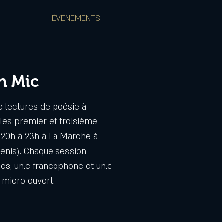
T
ÉVENEMENTS
n Mic
e lectures de poésie à
 les premier et troisième
20h à 23h à La Marche à
Denis). Chaque session
es, un.e francophone et un.e
 micro ouvert.