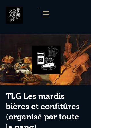
TLG Les mardis
bières et confitûres
(organisé par toute
la gang)