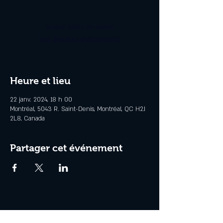
Aucun billet en vente
Voir d'autres événements
Heure et lieu
22 janv. 2024, 18 h 00
Montréal, 5043 R. Saint-Denis, Montréal, QC H2J
2L8, Canada
Partager cet événement