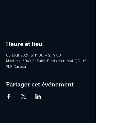
Aucun billet en vente
Voir d'autres événements
Heure et lieu
03 août 2024, 19 h 00 – 21 h 00
Montréal, 5043 R. Saint-Denis, Montréal, QC H2J
2L9, Canada
Partager cet événement