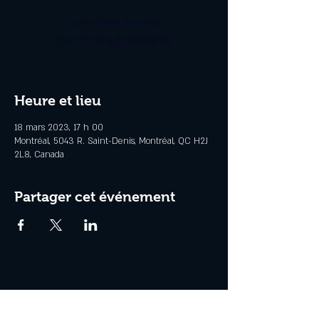
Aucun billet en vente
Voir d'autres événements
Heure et lieu
18 mars 2023, 17 h 00
Montréal, 5043 R. Saint-Denis, Montréal, QC H2J
2L8, Canada
Partager cet événement