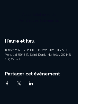
Aucun billet en vente
Voir d'autres événements
Heure et lieu
14 févr. 2025, 21 h 00 – 15 févr. 2025, 03 h 00
Montréal, 5043 R. Saint-Denis, Montréal, QC H2J
2L9, Canada
Partager cet événement