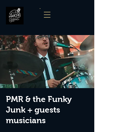
PMR & the Funky
Junk + guests
musicians