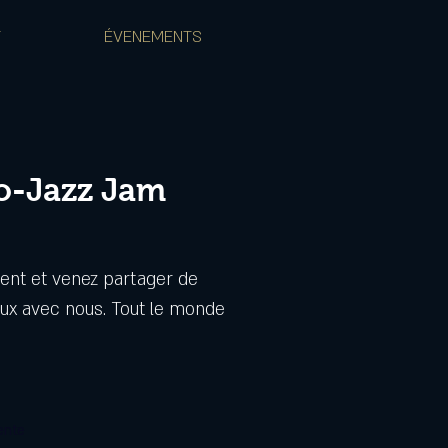
T
ÉVENEMENTS
o-Jazz Jam
ent et venez partager de
x avec nous. Tout le monde
ente