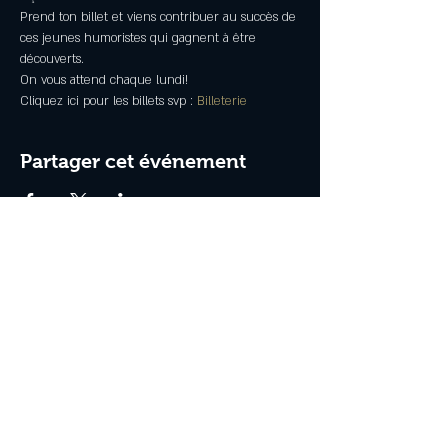
Prend ton billet et viens contribuer au succès de 
ces jeunes humoristes qui gagnent à être 
découverts.
On vous attend chaque lundi!
Cliquez ici pour les billets svp : 
Billeterie
Partager cet événement