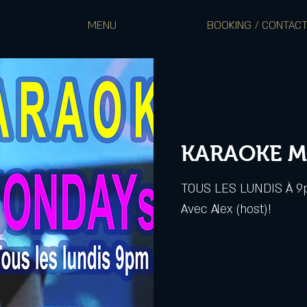
MENU
BOOKING / CONTAC
KARAOKE 
TOUS LES LUNDIS À 
Avec Alex (host)!
Aucun billet en v
Voir d'autres évén