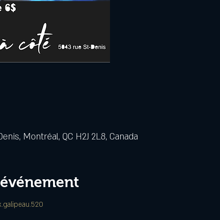
Denis, Montréal, QC H2J 2L8, Canada
l'événement
.galipeau.520