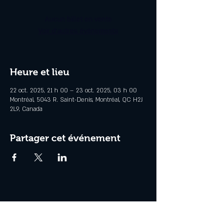
Aucun billet en vente
Voir d'autres événements
Heure et lieu
22 oct. 2025, 21 h 00 – 23 oct. 2025, 03 h 00
Montréal, 5043 R. Saint-Denis, Montréal, QC H2J
2L9, Canada
Partager cet événement