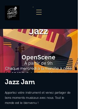
Jazz Jam
Apportez votre instrument et venez partager de
bons moments musicaux avec nous. Tout le
monde est le bienvenu !