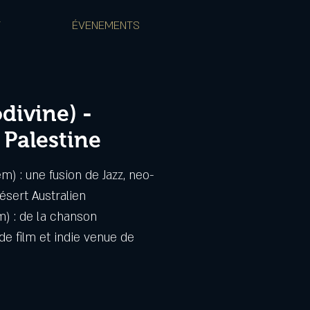
T
ÉVENEMENTS
ivine) -
 Palestine
m) : une fusion de Jazz, neo-
ésert Australien
) : de la chanson
e film et indie venue de