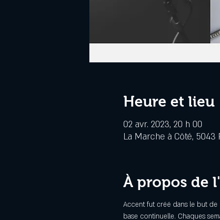
Heure et lieu
02 avr. 2023, 20 h 00
La Marche à Côté, 5043 R
À propos de 
Accent fut créé dans le but de 
base continuelle. Chaques sema