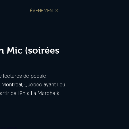
T
ÉVENEMENTS
 Mic (soirées
e lectures de poésie
Montréal, Québec ayant lieu
partir de 19h à La Marche à
s en vente