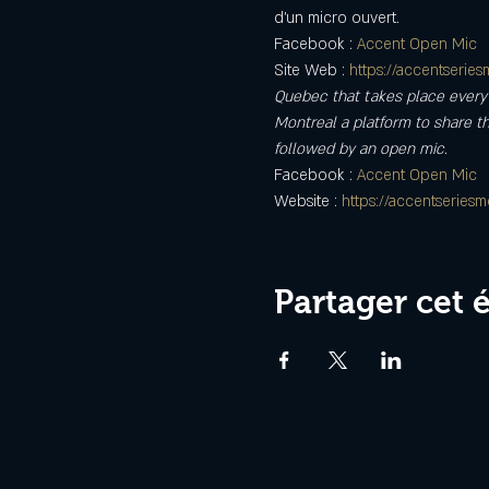
d’un micro ouvert.
Facebook : 
Accent Open Mic
Site Web : 
https://accentserie
Quebec that takes place every M
Montreal a platform to share t
followed by an open mic.
Facebook : 
Accent Open Mic
Website : 
https://accentseries
Partager cet