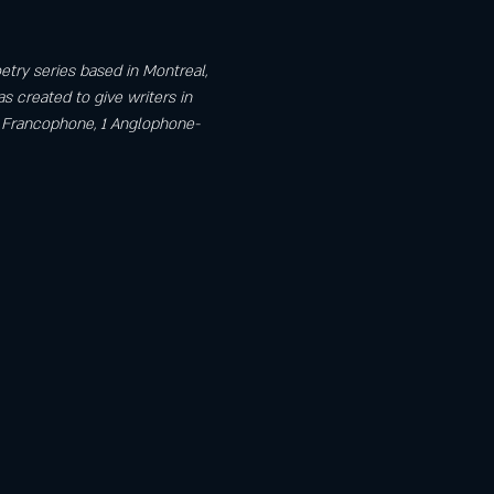
etry series based in Montreal, 
s created to give writers in 
1 Francophone, 1 Anglophone-